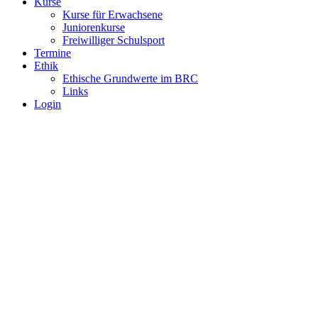
Kurse
Kurse für Erwachsene
Juniorenkurse
Freiwilliger Schulsport
Termine
Ethik
Ethische Grundwerte im BRC
Links
Login