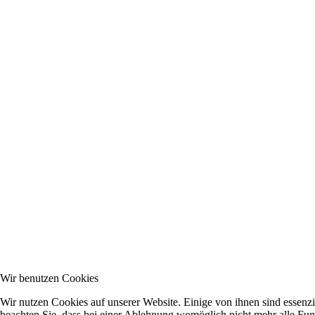
Wir benutzen Cookies
Wir nutzen Cookies auf unserer Website. Einige von ihnen sind essenzi
beachten Sie, dass bei einer Ablehnung womöglich nicht mehr alle Funk