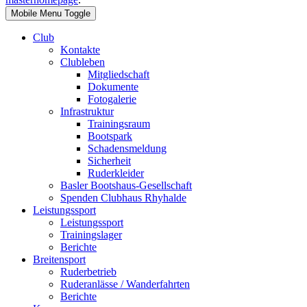
Mobile Menu Toggle
Club
Kontakte
Clubleben
Mitgliedschaft
Dokumente
Fotogalerie
Infrastruktur
Trainingsraum
Bootspark
Schadensmeldung
Sicherheit
Ruderkleider
Basler Bootshaus-Gesellschaft
Spenden Clubhaus Rhyhalde
Leistungssport
Leistungssport
Trainingslager
Berichte
Breitensport
Ruderbetrieb
Ruderanlässe / Wanderfahrten
Berichte