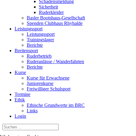
Schadensmeldung
Sicherheit
Ruderkleider
Basler Bootshaus-Gesellschaft
Spenden Clubhaus Rhyhalde
Leistungssport
Leistungssport
Trainingslager
Berichte
Breitensport
Ruderbetrieb
Ruderanlässe / Wanderfahrten
Berichte
Kurse
Kurse für Erwachsene
Juniorenkurse
Freiwilliger Schulsport
Termine
Ethik
Ethische Grundwerte im BRC
Links
Login