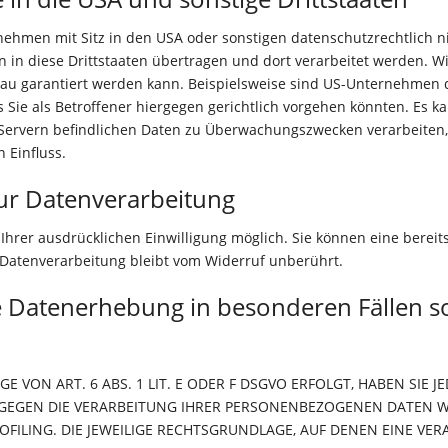
hmen mit Sitz in den USA oder sonstigen datenschutzrechtlich nic
 in diese Drittstaaten übertragen und dort verarbeitet werden. Wi
eau garantiert werden kann. Beispielsweise sind US-Unternehmen 
Sie als Betroffener hiergegen gerichtlich vorgehen könnten. Es k
-Servern befindlichen Daten zu Überwachungszwecken verarbeiten
 Einfluss.
zur Datenverarbeitung
hrer ausdrücklichen Einwilligung möglich. Sie können eine bereits 
 Datenverarbeitung bleibt vom Widerruf unberührt.
e Datenerhebung in besonderen Fällen 
ON ART. 6 ABS. 1 LIT. E ODER F DSGVO ERFOLGT, HABEN SIE JE
 GEGEN DIE VERARBEITUNG IHRER PERSONENBEZOGENEN DATEN WI
OFILING. DIE JEWEILIGE RECHTSGRUNDLAGE, AUF DENEN EINE VE