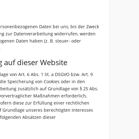
personenbezogenen Daten bei uns, bis der Zweck
ung zur Datenverarbeitung widerrufen, werden
ogenen Daten haben (z. B. steuer- oder
.
 auf dieser Website
e von Art. 6 Abs. 1 lit. a DSGVO bzw. Art. 9
 die Speicherung von Cookies oder in den
arbeitung zusätzlich auf Grundlage von § 25 Abs.
 vorvertraglicher Maßnahmen erforderlich,
sofern diese zur Erfüllung einer rechtlichen
auf Grundlage unseres berechtigten Interesses
n folgenden Absätzen dieser