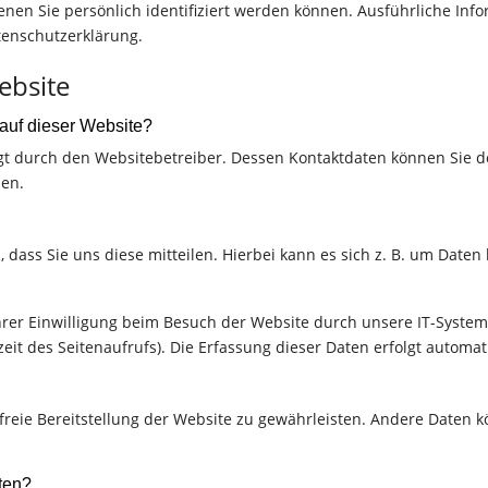
denen Sie persönlich identifiziert werden können. Ausführliche 
tenschutzerklärung.
ebsite
 auf dieser Website?
lgt durch den Websitebetreiber. Dessen Kontaktdaten können Sie d
men.
ass Sie uns diese mitteilen. Hierbei kann es sich z. B. um Daten 
er Einwilligung beim Besuch der Website durch unsere IT-Systeme
zeit des Seitenaufrufs). Die Erfassung dieser Daten erfolgt automat
rfreie Bereitstellung der Website zu gewährleisten. Andere Daten 
ten?