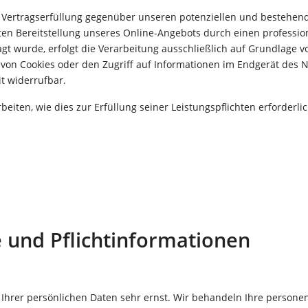
 Vertragserfüllung gegenüber unseren potenziellen und bestehende
ten Bereitstellung unseres Online-Angebots durch einen professionel
t wurde, erfolgt die Verarbeitung ausschließlich auf Grundlage von
von Cookies oder den Zugriff auf Informationen im Endgerät des Nu
it widerrufbar.
beiten, wie dies zur Erfüllung seiner Leistungspflichten erforderl
 und Pflicht­informationen
 Ihrer persönlichen Daten sehr ernst. Wir behandeln Ihre person