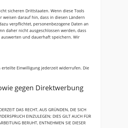
ht sicheren Drittstaaten. Wenn diese Tools
r weisen darauf hin, dass in diesen Ländern
dazu verpflichtet, personenbezogene Daten an
ann daher nicht ausgeschlossen werden, dass
, auswerten und dauerhaft speichern. Wir
erteilte Einwilligung jederzeit widerrufen. Die
sowie gegen Direktwerbung
DERZEIT DAS RECHT, AUS GRÜNDEN, DIE SICH
DERSPRUCH EINZULEGEN; DIES GILT AUCH FÜR
RARBEITUNG BERUHT, ENTNEHMEN SIE DIESER