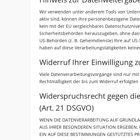
Wir verwenden unter anderem Tools von Unterne
aktiv sind, können Ihre personenbezogene Daten
kein mit der EU vergleichbares Datenschutzniv
Sicherheitsbehörden herauszugeben, ohne dass 
US-Behörden (z. B. Geheimdienste) Ihre auf US
haben auf diese Verarbeitungstätigkeiten keinen
Widerruf Ihrer Einwilligung 
Viele Datenverarbeitungsvorgänge sind nur mit I
Rechtmäßigkeit der bis zum Widerruf erfolgten
Widerspruchsrecht gegen di
(Art. 21 DSGVO)
WENN DIE DATENVERARBEITUNG AUF GRUNDLAGE V
AUS IHRER BESONDEREN SITUATION ERGEBEN,
EIN AUF DIESE BESTIMMUNGEN GESTÜTZTES PR