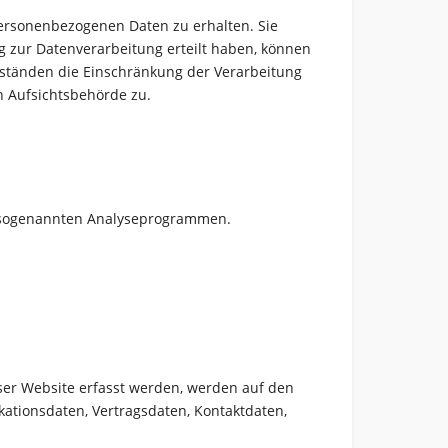
personenbezogenen Daten zu erhalten. Sie
g zur Datenverarbeitung erteilt haben, können
mständen die Einschränkung der Verarbeitung
n Aufsichtsbehörde zu.
it sogenannten Analyseprogrammen.
eser Website erfasst werden, werden auf den
kationsdaten, Vertragsdaten, Kontaktdaten,