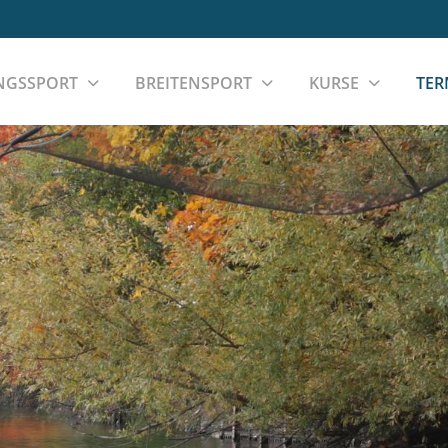
NGSSPORT
BREITENSPORT
KURSE
TER