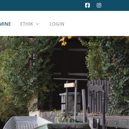
MINE
ETHIK
LOGIN