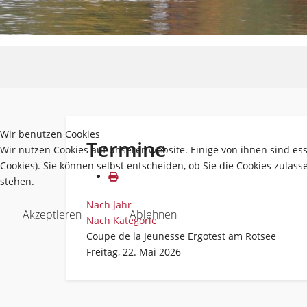
Wir benutzen Cookies
Termine
Wir nutzen Cookies auf unserer Website. Einige von ihnen sind es
Cookies). Sie können selbst entscheiden, ob Sie die Cookies zulas
stehen.
Nach Jahr
Akzeptieren
Ablehnen
Nach Kategorie
Coupe de la Jeunesse Ergotest am Rotsee
Freitag, 22. Mai 2026