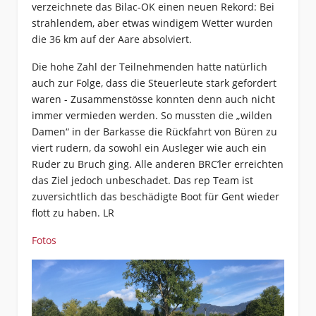
verzeichnete das Bilac-OK einen neuen Rekord: Bei
strahlendem, aber etwas windigem Wetter wurden
die 36 km auf der Aare absolviert.
Die hohe Zahl der Teilnehmenden hatte natürlich
auch zur Folge, dass die Steuerleute stark gefordert
waren - Zusammenstösse konnten denn auch nicht
immer vermieden werden. So mussten die „wilden
Damen“ in der Barkasse die Rückfahrt von Büren zu
viert rudern, da sowohl ein Ausleger wie auch ein
Ruder zu Bruch ging. Alle anderen BRC’ler erreichten
das Ziel jedoch unbeschadet. Das rep Team ist
zuversichtlich das beschädigte Boot für Gent wieder
flott zu haben. LR
Fotos