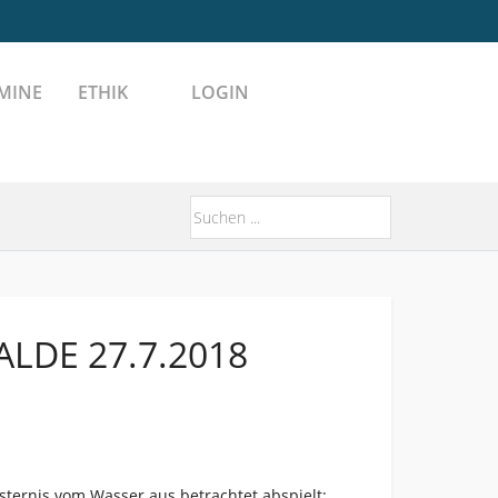
MINE
ETHIK
LOGIN
LDE 27.7.2018
nsternis vom Wasser aus betrachtet abspielt: