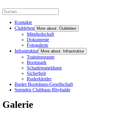
Kontakte
Clubleben
More about: Clubleben
Mitgliedschaft
Dokumente
Fotogalerie
Infrastruktur
More about: Infrastruktur
Trainingsraum
Bootspark
Schadensmeldung
Sicherheit
Ruderkleider
Basler Bootshaus-Gesellschaft
Spenden Clubhaus Rhyhalde
Galerie