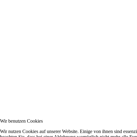
Wir benutzen Cookies
Wir nutzen Cookies auf unserer Website. Einige von ihnen sind essenzi
beachten Sie, dass bei einer Ablehnung womöglich nicht mehr alle Funk