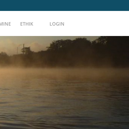
MINE
ETHIK
LOGIN