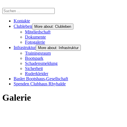
Kontakte
Clubleben
More about: Clubleben
Mitgliedschaft
Dokumente
Fotogalerie
Infrastruktur
More about: Infrastruktur
Trainingsraum
Bootspark
Schadensmeldung
Sicherheit
Ruderkleider
Basler Bootshaus-Gesellschaft
Spenden Clubhaus Rhyhalde
Galerie