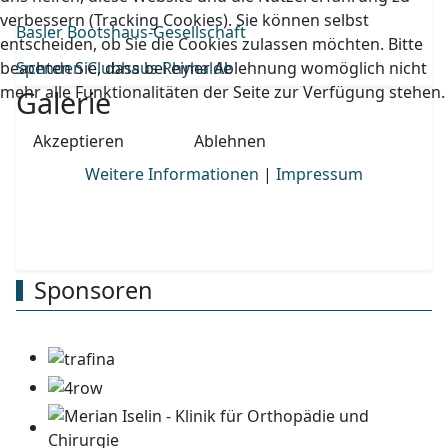
verbessern (Tracking Cookies). Sie können selbst
Basler Bootshaus-Gesellschaft
entscheiden, ob Sie die Cookies zulassen möchten. Bitte
beachten Sie, dass bei einer Ablehnung womöglich nicht
Spenden Clubhaus Rhyhalde
mehr alle Funktionalitäten der Seite zur Verfügung stehen.
Galerie
Akzeptieren
Ablehnen
Weitere Informationen
|
Impressum
Sponsoren