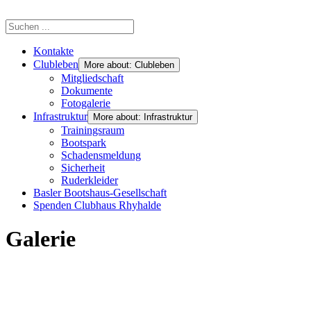
Kontakte
Clubleben
More about: Clubleben
Mitgliedschaft
Dokumente
Fotogalerie
Infrastruktur
More about: Infrastruktur
Trainingsraum
Bootspark
Schadensmeldung
Sicherheit
Ruderkleider
Basler Bootshaus-Gesellschaft
Spenden Clubhaus Rhyhalde
Galerie