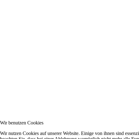
Wir benutzen Cookies
Wir nutzen Cookies auf unserer Website. Einige von ihnen sind essenzi
beachten Sie, dass bei einer Ablehnung womöglich nicht mehr alle Funk