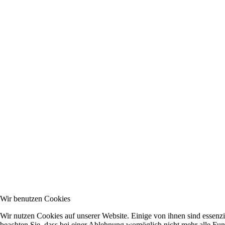
Wir benutzen Cookies
Wir nutzen Cookies auf unserer Website. Einige von ihnen sind essenzi
beachten Sie, dass bei einer Ablehnung womöglich nicht mehr alle Funk