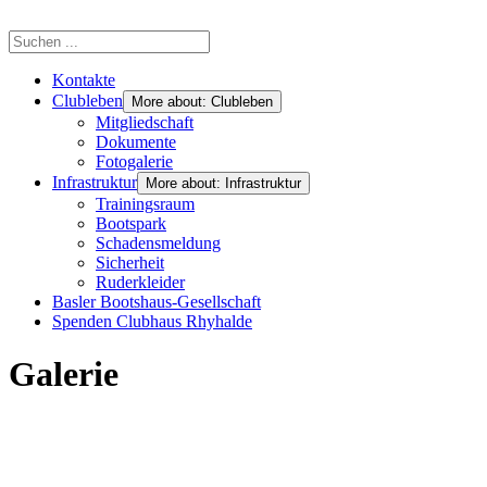
Kontakte
Clubleben
More about: Clubleben
Mitgliedschaft
Dokumente
Fotogalerie
Infrastruktur
More about: Infrastruktur
Trainingsraum
Bootspark
Schadensmeldung
Sicherheit
Ruderkleider
Basler Bootshaus-Gesellschaft
Spenden Clubhaus Rhyhalde
Galerie