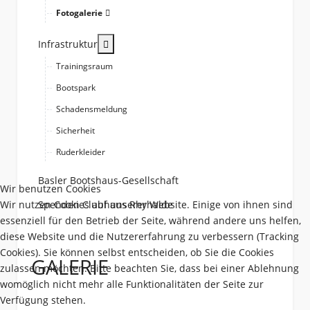
Fotogalerie
More about: Infrastruktur
Infrastruktur
Trainingsraum
Bootspark
Schadensmeldung
Sicherheit
Ruderkleider
Basler Bootshaus-Gesellschaft
Wir benutzen Cookies
Wir nutzen Cookies auf unserer Website. Einige von ihnen sind
Spenden Clubhaus Rhyhalde
essenziell für den Betrieb der Seite, während andere uns helfen,
diese Website und die Nutzererfahrung zu verbessern (Tracking
Cookies). Sie können selbst entscheiden, ob Sie die Cookies
GALERIE
zulassen möchten. Bitte beachten Sie, dass bei einer Ablehnung
womöglich nicht mehr alle Funktionalitäten der Seite zur
Verfügung stehen.