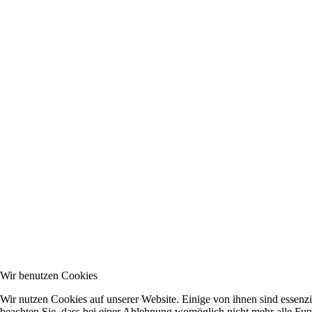
Wir benutzen Cookies
Wir nutzen Cookies auf unserer Website. Einige von ihnen sind essenzi
beachten Sie, dass bei einer Ablehnung womöglich nicht mehr alle Funk