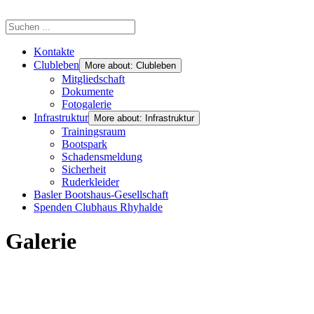
Kontakte
Clubleben
More about: Clubleben
Mitgliedschaft
Dokumente
Fotogalerie
Infrastruktur
More about: Infrastruktur
Trainingsraum
Bootspark
Schadensmeldung
Sicherheit
Ruderkleider
Basler Bootshaus-Gesellschaft
Spenden Clubhaus Rhyhalde
Galerie