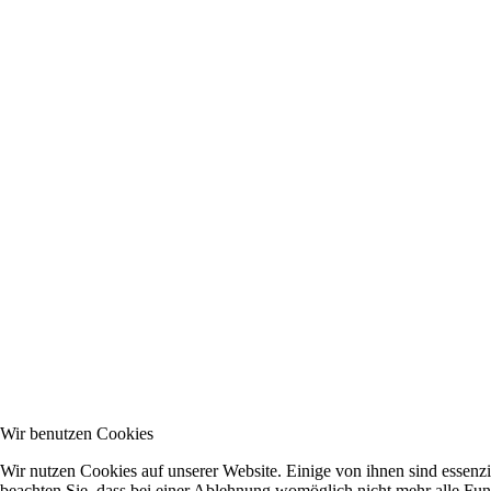
Wir benutzen Cookies
Wir nutzen Cookies auf unserer Website. Einige von ihnen sind essenzi
beachten Sie, dass bei einer Ablehnung womöglich nicht mehr alle Funk