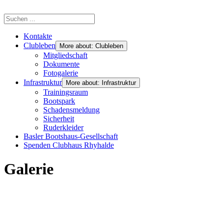
Kontakte
Clubleben
More about: Clubleben
Mitgliedschaft
Dokumente
Fotogalerie
Infrastruktur
More about: Infrastruktur
Trainingsraum
Bootspark
Schadensmeldung
Sicherheit
Ruderkleider
Basler Bootshaus-Gesellschaft
Spenden Clubhaus Rhyhalde
Galerie