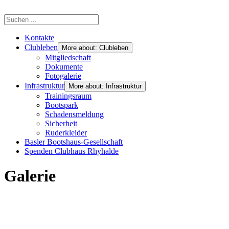
Kontakte
Clubleben
More about: Clubleben
Mitgliedschaft
Dokumente
Fotogalerie
Infrastruktur
More about: Infrastruktur
Trainingsraum
Bootspark
Schadensmeldung
Sicherheit
Ruderkleider
Basler Bootshaus-Gesellschaft
Spenden Clubhaus Rhyhalde
Galerie