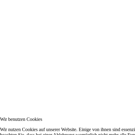
Wir benutzen Cookies
Wir nutzen Cookies auf unserer Website. Einige von ihnen sind essenzi
beachten Sie, dass bei einer Ablehnung womöglich nicht mehr alle Funk