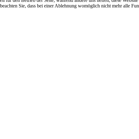
ell für den Betrieb der Seite, während andere uns helfen, diese Websit
 beachten Sie, dass bei einer Ablehnung womöglich nicht mehr alle Funk