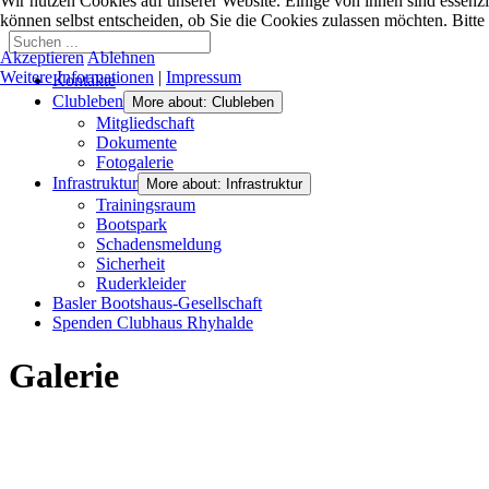
Wir nutzen Cookies auf unserer Website. Einige von ihnen sind essenzi
können selbst entscheiden, ob Sie die Cookies zulassen möchten. Bitte
Akzeptieren
Ablehnen
Weitere Informationen
|
Impressum
Kontakte
Clubleben
More about: Clubleben
Mitgliedschaft
Dokumente
Fotogalerie
Infrastruktur
More about: Infrastruktur
Trainingsraum
Bootspark
Schadensmeldung
Sicherheit
Ruderkleider
Basler Bootshaus-Gesellschaft
Spenden Clubhaus Rhyhalde
Galerie