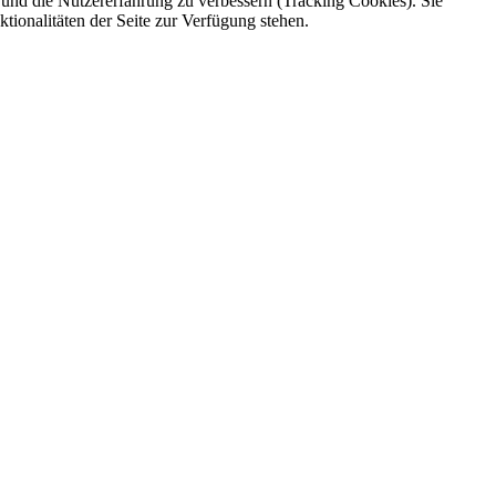
e und die Nutzererfahrung zu verbessern (Tracking Cookies). Sie
tionalitäten der Seite zur Verfügung stehen.