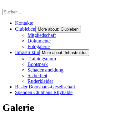
Kontakte
Clubleben
More about: Clubleben
Mitgliedschaft
Dokumente
Fotogalerie
Infrastruktur
More about: Infrastruktur
Trainingsraum
Bootspark
Schadensmeldung
Sicherheit
Ruderkleider
Basler Bootshaus-Gesellschaft
Spenden Clubhaus Rhyhalde
Galerie