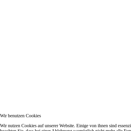
Wir benutzen Cookies
Wir nutzen Cookies auf unserer Website. Einige von ihnen sind essenzi
beachten Sie, dass bei einer Ablehnung womöglich nicht mehr alle Funk