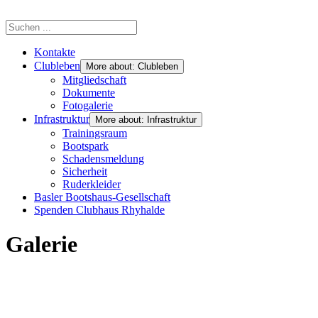
Kontakte
Clubleben
More about: Clubleben
Mitgliedschaft
Dokumente
Fotogalerie
Infrastruktur
More about: Infrastruktur
Trainingsraum
Bootspark
Schadensmeldung
Sicherheit
Ruderkleider
Basler Bootshaus-Gesellschaft
Spenden Clubhaus Rhyhalde
Galerie