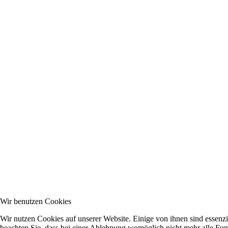
Wir benutzen Cookies
Wir nutzen Cookies auf unserer Website. Einige von ihnen sind essenzi
beachten Sie, dass bei einer Ablehnung womöglich nicht mehr alle Funk