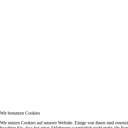
Wir benutzen Cookies
Wir nutzen Cookies auf unserer Website. Einige von ihnen sind essenzi
beachten Sie, dass bei einer Ablehnung womöglich nicht mehr alle Funk