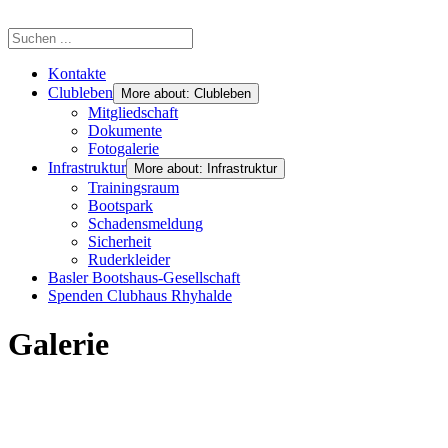
Kontakte
Clubleben
More about: Clubleben
Mitgliedschaft
Dokumente
Fotogalerie
Infrastruktur
More about: Infrastruktur
Trainingsraum
Bootspark
Schadensmeldung
Sicherheit
Ruderkleider
Basler Bootshaus-Gesellschaft
Spenden Clubhaus Rhyhalde
Galerie