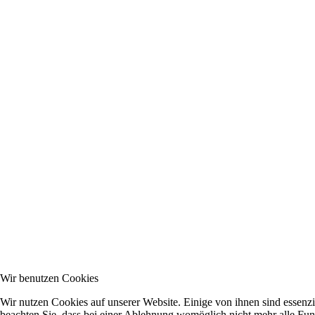
Wir benutzen Cookies
Wir nutzen Cookies auf unserer Website. Einige von ihnen sind essenzi
beachten Sie, dass bei einer Ablehnung womöglich nicht mehr alle Funk