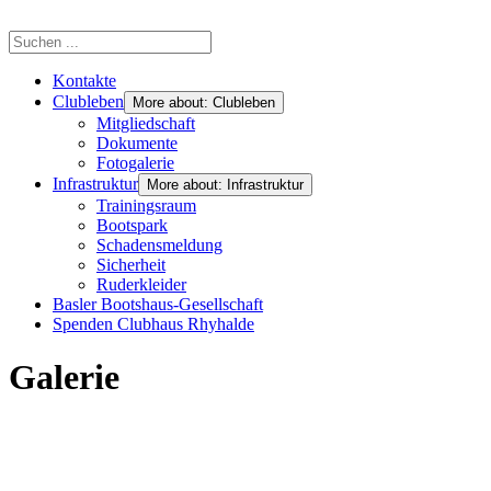
Kontakte
Clubleben
More about: Clubleben
Mitgliedschaft
Dokumente
Fotogalerie
Infrastruktur
More about: Infrastruktur
Trainingsraum
Bootspark
Schadensmeldung
Sicherheit
Ruderkleider
Basler Bootshaus-Gesellschaft
Spenden Clubhaus Rhyhalde
Galerie