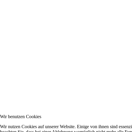
Wir benutzen Cookies
Wir nutzen Cookies auf unserer Website. Einige von ihnen sind essenzi
beachten Sie, dass bei einer Ablehnung womöglich nicht mehr alle Funk