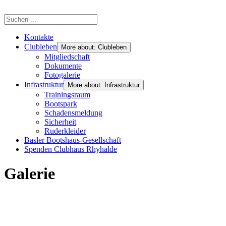
Kontakte
Clubleben
More about: Clubleben
Mitgliedschaft
Dokumente
Fotogalerie
Infrastruktur
More about: Infrastruktur
Trainingsraum
Bootspark
Schadensmeldung
Sicherheit
Ruderkleider
Basler Bootshaus-Gesellschaft
Spenden Clubhaus Rhyhalde
Galerie