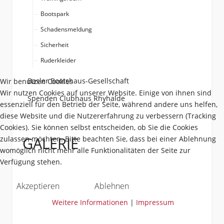
Bootspark
Schadensmeldung
Sicherheit
Ruderkleider
Basler Bootshaus-Gesellschaft
Wir benutzen Cookies
Wir nutzen Cookies auf unserer Website. Einige von ihnen sind
Spenden Clubhaus Rhyhalde
essenziell für den Betrieb der Seite, während andere uns helfen,
diese Website und die Nutzererfahrung zu verbessern (Tracking
Cookies). Sie können selbst entscheiden, ob Sie die Cookies
GALERIE
zulassen möchten. Bitte beachten Sie, dass bei einer Ablehnung
womöglich nicht mehr alle Funktionalitäten der Seite zur
Verfügung stehen.
Akzeptieren
Ablehnen
Weitere Informationen
|
Impressum