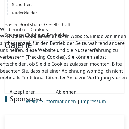
Sicherheit
Ruderkleider
Basler Bootshaus-Gesellschaft
Wir benutzen Cookies
Spenden Clubhaus Rhyhalde
Wir nutzen Cookies auf unserer Website. Einige von ihnen
Galerie
sind essenziell für den Betrieb der Seite, während andere
uns helfen, diese Website und die Nutzererfahrung zu
verbessern (Tracking Cookies). Sie können selbst
entscheiden, ob Sie die Cookies zulassen möchten. Bitte
beachten Sie, dass bei einer Ablehnung womöglich nicht
mehr alle Funktionalitäten der Seite zur Verfügung stehen.
Akzeptieren
Ablehnen
Sponsoren
Weitere Informationen
|
Impressum