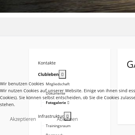
G
Kontakte
More about: Clubleben
Clubleben
Wir benutzen Cookies
Mitgliedschaft
Wir nutzen Cookies auf unserer Website. Einige von ihnen sind es
Dokumente
Cookies). Sie können selbst entscheiden, ob Sie die Cookies zulas
Fotogalerie
stehen.
More about: Infrastruktur
Infrastruktur
Akzeptieren
Ablehnen
Trainingsraum