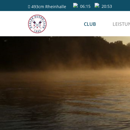
06:15
20:53
493cm
Rheinhalle
CLUB
LEISTU