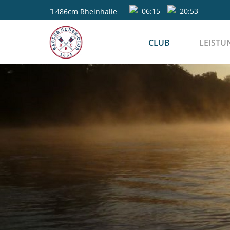
06:15
20:53
486cm
Rheinhalle
CLUB
LEISTU