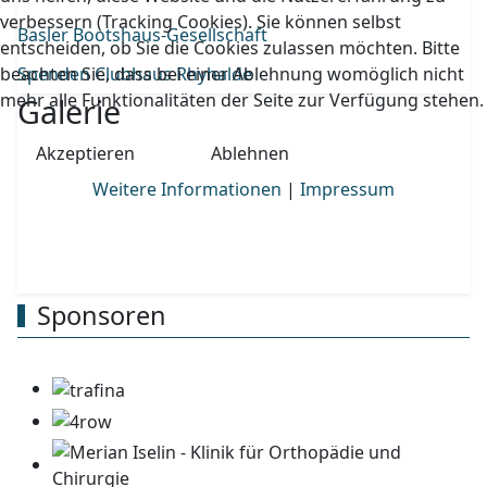
verbessern (Tracking Cookies). Sie können selbst
Basler Bootshaus-Gesellschaft
entscheiden, ob Sie die Cookies zulassen möchten. Bitte
beachten Sie, dass bei einer Ablehnung womöglich nicht
Spenden Clubhaus Rhyhalde
mehr alle Funktionalitäten der Seite zur Verfügung stehen.
Galerie
Akzeptieren
Ablehnen
Weitere Informationen
|
Impressum
Sponsoren