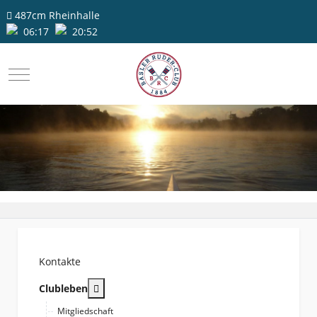
487cm
Rheinhalle
06:17
20:52
Mobile Menu Toggle
Kontakte
More about: Clubleben
Clubleben
Mitgliedschaft