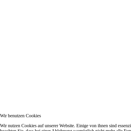
Wir benutzen Cookies
Wir nutzen Cookies auf unserer Website. Einige von ihnen sind essenzi
beachten Sie, dass bei einer Ablehnung womöglich nicht mehr alle Funk