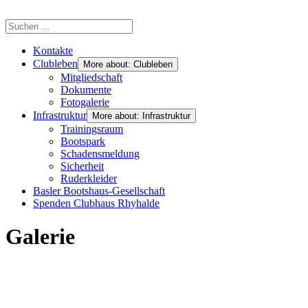
Kontakte
Clubleben
More about: Clubleben
Mitgliedschaft
Dokumente
Fotogalerie
Infrastruktur
More about: Infrastruktur
Trainingsraum
Bootspark
Schadensmeldung
Sicherheit
Ruderkleider
Basler Bootshaus-Gesellschaft
Spenden Clubhaus Rhyhalde
Galerie