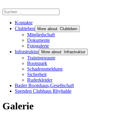
Kontakte
Clubleben
More about: Clubleben
Mitgliedschaft
Dokumente
Fotogalerie
Infrastruktur
More about: Infrastruktur
Trainingsraum
Bootspark
Schadensmeldung
Sicherheit
Ruderkleider
Basler Bootshaus-Gesellschaft
Spenden Clubhaus Rhyhalde
Galerie