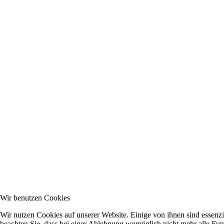
Wir benutzen Cookies
Wir nutzen Cookies auf unserer Website. Einige von ihnen sind essenzi
beachten Sie, dass bei einer Ablehnung womöglich nicht mehr alle Funk