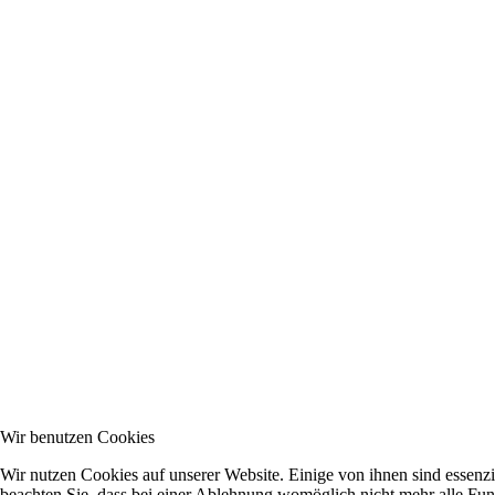
Wir benutzen Cookies
Wir nutzen Cookies auf unserer Website. Einige von ihnen sind essenzi
beachten Sie, dass bei einer Ablehnung womöglich nicht mehr alle Funk