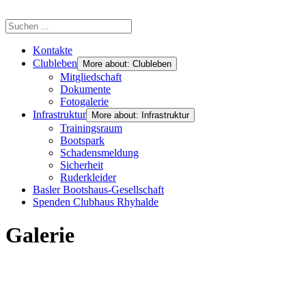
Kontakte
Clubleben
More about: Clubleben
Mitgliedschaft
Dokumente
Fotogalerie
Infrastruktur
More about: Infrastruktur
Trainingsraum
Bootspark
Schadensmeldung
Sicherheit
Ruderkleider
Basler Bootshaus-Gesellschaft
Spenden Clubhaus Rhyhalde
Galerie