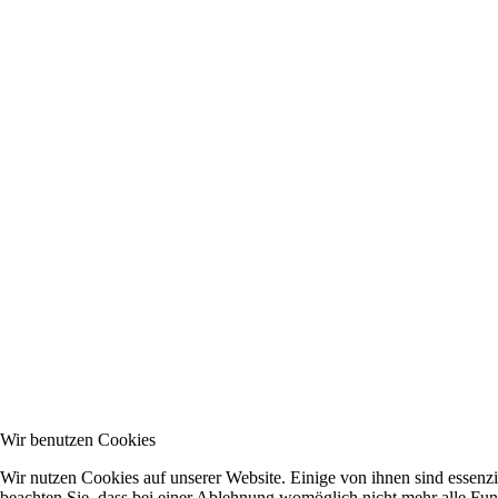
Wir benutzen Cookies
Wir nutzen Cookies auf unserer Website. Einige von ihnen sind essenzi
beachten Sie, dass bei einer Ablehnung womöglich nicht mehr alle Funk