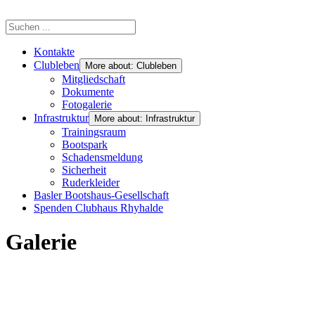
Kontakte
Clubleben
More about: Clubleben
Mitgliedschaft
Dokumente
Fotogalerie
Infrastruktur
More about: Infrastruktur
Trainingsraum
Bootspark
Schadensmeldung
Sicherheit
Ruderkleider
Basler Bootshaus-Gesellschaft
Spenden Clubhaus Rhyhalde
Galerie