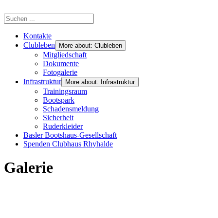
Kontakte
Clubleben
More about: Clubleben
Mitgliedschaft
Dokumente
Fotogalerie
Infrastruktur
More about: Infrastruktur
Trainingsraum
Bootspark
Schadensmeldung
Sicherheit
Ruderkleider
Basler Bootshaus-Gesellschaft
Spenden Clubhaus Rhyhalde
Galerie