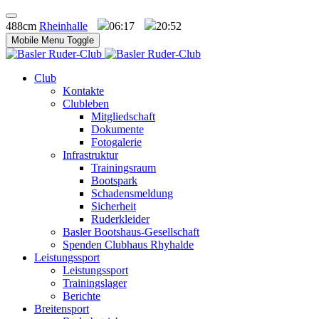
488cm
Rheinhalle
06:17
20:52
Mobile Menu Toggle
Club
Kontakte
Clubleben
Mitgliedschaft
Dokumente
Fotogalerie
Infrastruktur
Trainingsraum
Bootspark
Schadensmeldung
Sicherheit
Ruderkleider
Basler Bootshaus-Gesellschaft
Spenden Clubhaus Rhyhalde
Leistungssport
Leistungssport
Trainingslager
Berichte
Breitensport