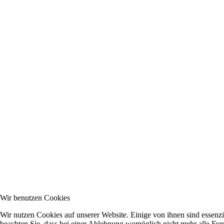
Wir benutzen Cookies
Wir nutzen Cookies auf unserer Website. Einige von ihnen sind essenzi
beachten Sie, dass bei einer Ablehnung womöglich nicht mehr alle Funk