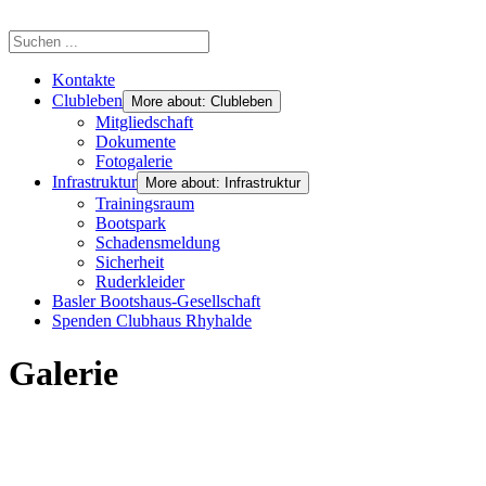
Kontakte
Clubleben
More about: Clubleben
Mitgliedschaft
Dokumente
Fotogalerie
Infrastruktur
More about: Infrastruktur
Trainingsraum
Bootspark
Schadensmeldung
Sicherheit
Ruderkleider
Basler Bootshaus-Gesellschaft
Spenden Clubhaus Rhyhalde
Galerie