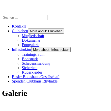
Kontakte
Clubleben
More about: Clubleben
Mitgliedschaft
Dokumente
Fotogalerie
Infrastruktur
More about: Infrastruktur
Trainingsraum
Bootspark
Schadensmeldung
Sicherheit
Ruderkleider
Basler Bootshaus-Gesellschaft
Spenden Clubhaus Rhyhalde
Galerie