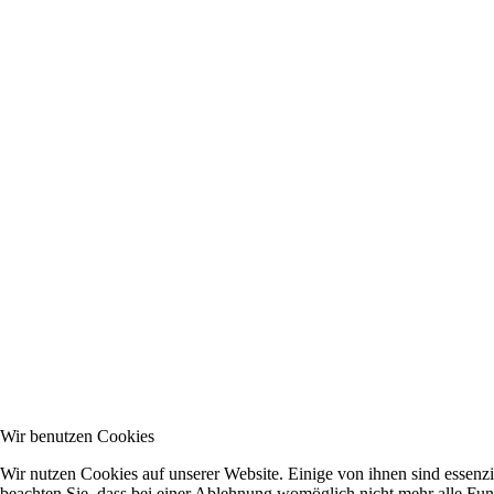
Wir benutzen Cookies
Wir nutzen Cookies auf unserer Website. Einige von ihnen sind essenzi
beachten Sie, dass bei einer Ablehnung womöglich nicht mehr alle Funk