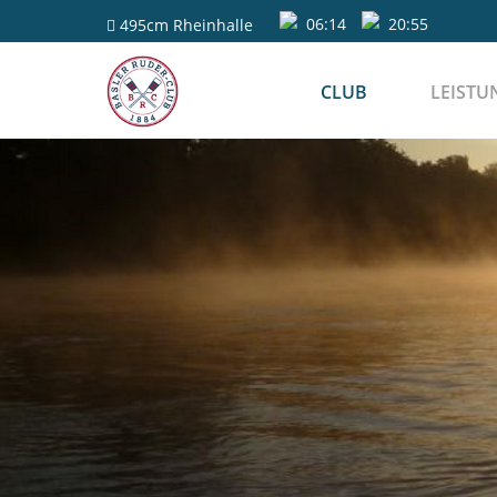
06:14
20:55
495cm
Rheinhalle
CLUB
LEISTU