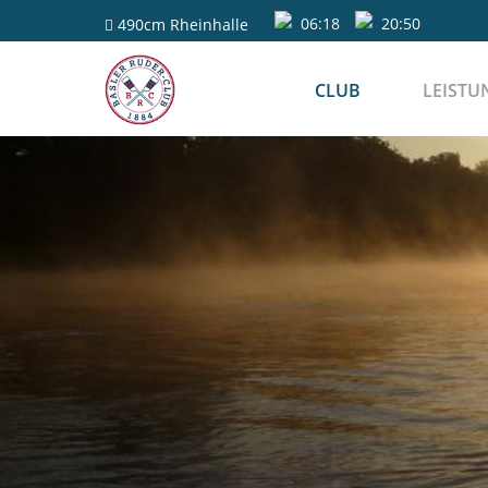
06:18
20:50
490cm
Rheinhalle
CLUB
LEISTU