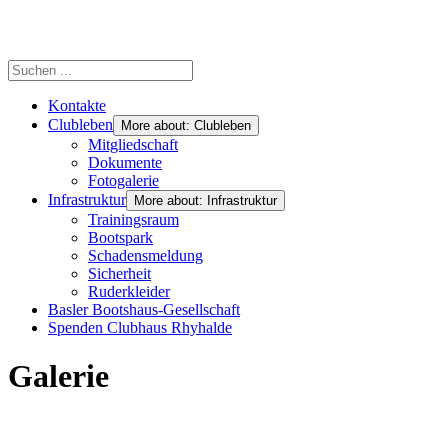
Kontakte
Clubleben
More about: Clubleben
Mitgliedschaft
Dokumente
Fotogalerie
Infrastruktur
More about: Infrastruktur
Trainingsraum
Bootspark
Schadensmeldung
Sicherheit
Ruderkleider
Basler Bootshaus-Gesellschaft
Spenden Clubhaus Rhyhalde
Galerie