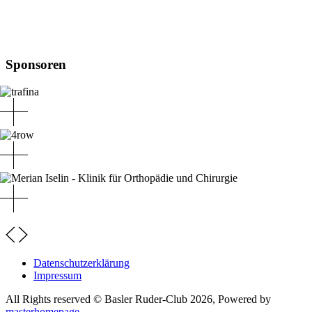
Sponsoren
Datenschutzerklärung
Impressum
All Rights reserved © Basler Ruder-Club 2026, Powered by
masterhomepage
.