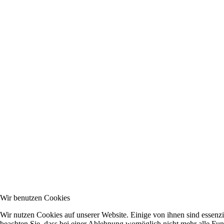
Wir benutzen Cookies
Wir nutzen Cookies auf unserer Website. Einige von ihnen sind essenzi
beachten Sie, dass bei einer Ablehnung womöglich nicht mehr alle Funk