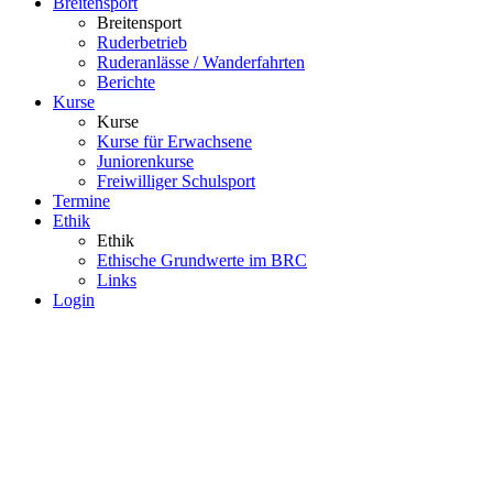
Breitensport
Breitensport
Ruderbetrieb
Ruderanlässe / Wanderfahrten
Berichte
Kurse
Kurse
Kurse für Erwachsene
Juniorenkurse
Freiwilliger Schulsport
Termine
Ethik
Ethik
Ethische Grundwerte im BRC
Links
Login