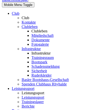
Mobile Menu Toggle
Club
Club
Kontakte
Clubleben
Clubleben
Mitgliedschaft
Dokumente
Fotogalerie
Infrastruktur
Infrastruktur
Trainingsraum
Bootspark
Schadensmeldung
Sicherheit
Ruderkleider
Basler Bootshaus-Gesellschaft
Spenden Clubhaus Rhyhalde
Leistungssport
Leistungssport
Leistungssport
Trainingslager
Berichte