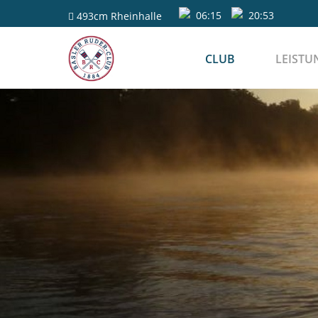
06:15
20:53
493cm
Rheinhalle
CLUB
LEISTU