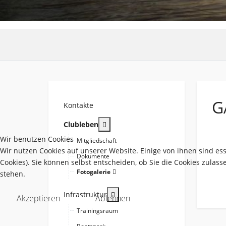
G
Kontakte
More about: Clubleben
Clubleben
Wir benutzen Cookies
Mitgliedschaft
Wir nutzen Cookies auf unserer Website. Einige von ihnen sind es
Dokumente
Cookies). Sie können selbst entscheiden, ob Sie die Cookies zulas
Fotogalerie
stehen.
More about: Infrastruktur
Infrastruktur
Akzeptieren
Ablehnen
Trainingsraum