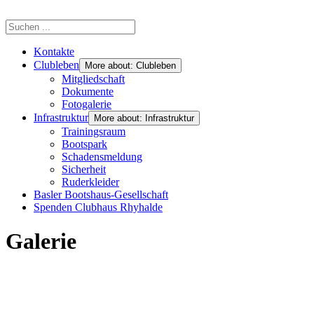
Kontakte
Clubleben
More about: Clubleben
Mitgliedschaft
Dokumente
Fotogalerie
Infrastruktur
More about: Infrastruktur
Trainingsraum
Bootspark
Schadensmeldung
Sicherheit
Ruderkleider
Basler Bootshaus-Gesellschaft
Spenden Clubhaus Rhyhalde
Galerie