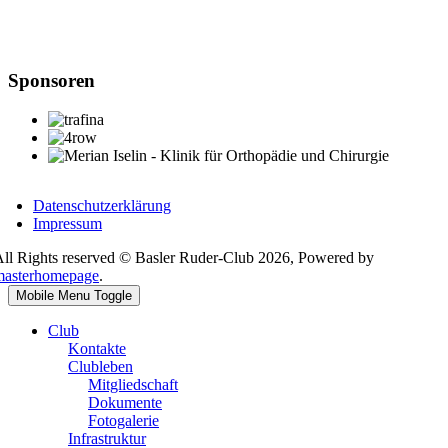
Sponsoren
Datenschutzerklärung
Impressum
ll Rights reserved © Basler Ruder-Club 2026, Powered by
masterhomepage
.
Mobile Menu Toggle
Club
Kontakte
Clubleben
Mitgliedschaft
Dokumente
Fotogalerie
Infrastruktur