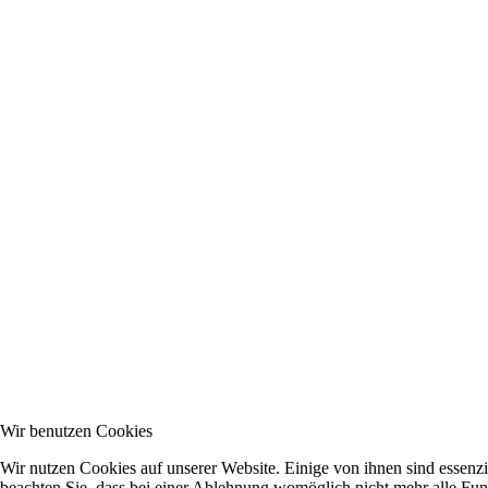
Wir benutzen Cookies
Wir nutzen Cookies auf unserer Website. Einige von ihnen sind essenzi
beachten Sie, dass bei einer Ablehnung womöglich nicht mehr alle Funk