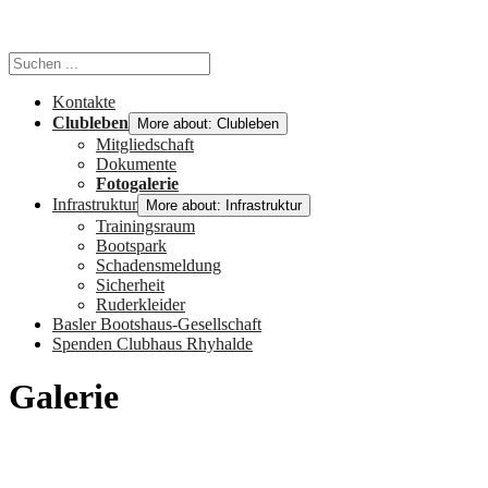
Kontakte
Clubleben
More about: Clubleben
Mitgliedschaft
Dokumente
Fotogalerie
Infrastruktur
More about: Infrastruktur
Trainingsraum
Bootspark
Schadensmeldung
Sicherheit
Ruderkleider
Basler Bootshaus-Gesellschaft
Spenden Clubhaus Rhyhalde
Galerie