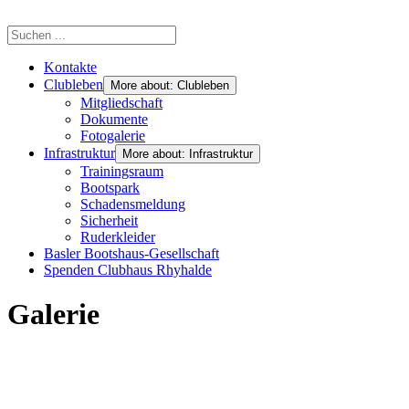
Kontakte
Clubleben
More about: Clubleben
Mitgliedschaft
Dokumente
Fotogalerie
Infrastruktur
More about: Infrastruktur
Trainingsraum
Bootspark
Schadensmeldung
Sicherheit
Ruderkleider
Basler Bootshaus-Gesellschaft
Spenden Clubhaus Rhyhalde
Galerie