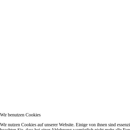
Wir benutzen Cookies
Wir nutzen Cookies auf unserer Website. Einige von ihnen sind essenzi
beachten Sie, dass bei einer Ablehnung womöglich nicht mehr alle Funk